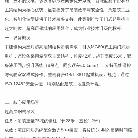
施工技术的突破。该设备以液压同步提升系统、智能监测平台和双
主梁结构为核心优势，显著提升了吊装效率与安全性，为建筑工业
化、智能化转型提供了技术装备支持。此案例推动了门式起重机向
超大吨位、超高层领域的应用延伸，成为行业技术升级的标杆。
一、设备概况
中建钢构为应对超高层钢结构吊装需求，引入MG80t双主梁门式起
重机，该设备采用箱型双主梁结构，跨度42米，起升高度36米，配
备液压同步提升系统（8吊点，同步误差≤0.1mm），支持无线遥控
与驾驶室双模式操作。整机符合GB/T 3811起重机设计规范，通过
ISO 12482安全认证，特别适配建筑工地复杂环境。
二、核心应用场景
超高层钢构吊装
任务：吊装重量75吨的钢柱（长28米，直径1.2米）
成效：液压同步系统配合激光对中装置，将传统3小时的吊装时间缩