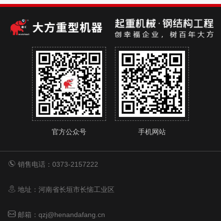
官方公众号
手机网站
销售电话：0373-2157222
地址：河南省长垣市长恼工业区
邮箱：qzj@henandafang.cn