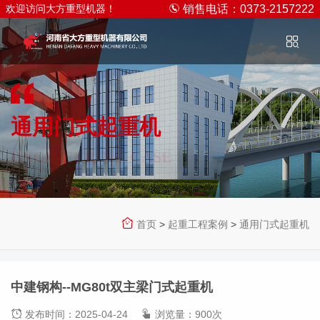
欢迎访问大方重型机器！
销售电话：0373-2157222
通用门式起重机
ENGINEERING CASE
首页
>
起重工程案例
>
通用门式起重机
中建钢构--MG80t双主梁门式起重机
发布时间：2025-04-24
浏览量：900次