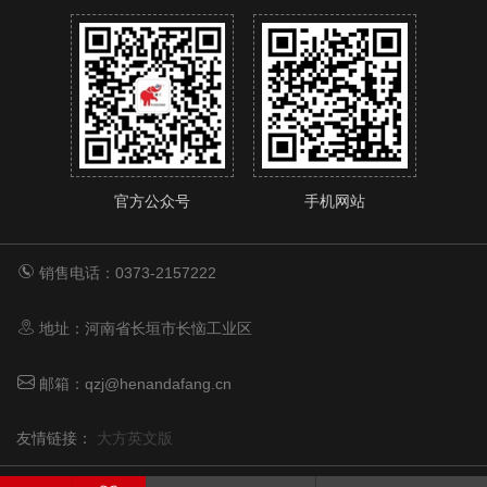
官方公众号
手机网站
销售电话：0373-2157222
地址：河南省长垣市长恼工业区
邮箱：qzj@henandafang.cn
友情链接：
大方英文版