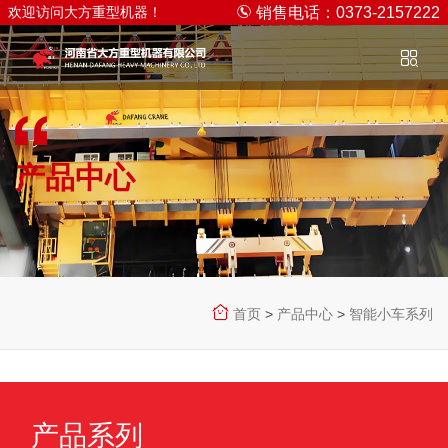
欢迎访问大方重型机器！
销售电话：0373-2157222
产品中心
PRODUCT CENTER
首页
>
产品中心
>
智能小车系列
产品系列