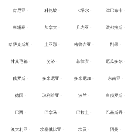
肯尼亚 -
科伦坡 -
卡塔尔 -
津巴布韦 -
柬埔寨 -
加拿大 -
几内亚 -
洪都拉斯 -
哈萨克斯坦 -
圭亚那 -
格鲁吉亚 -
刚果 -
甘其毛都 -
斐济 -
菲律宾 -
厄瓜多尔 -
俄罗斯 -
多米尼亚 -
多米尼加 -
东南亚 -
德国 -
玻利维亚 -
波兰 -
白俄罗斯 -
巴西 -
巴拿马 -
巴拉圭 -
巴基斯丹 -
澳大利亚 -
埃塞俄比亚 -
埃及 -
阿曼 -