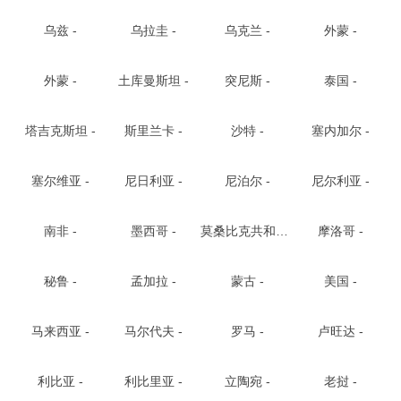
乌兹 -
乌拉圭 -
乌克兰 -
外蒙 -
外蒙 -
土库曼斯坦 -
突尼斯 -
泰国 -
塔吉克斯坦 -
斯里兰卡 -
沙特 -
塞内加尔 -
塞尔维亚 -
尼日利亚 -
尼泊尔 -
尼尔利亚 -
南非 -
墨西哥 -
莫桑比克共和国纳卡拉市 -
摩洛哥 -
秘鲁 -
孟加拉 -
蒙古 -
美国 -
马来西亚 -
马尔代夫 -
罗马 -
卢旺达 -
利比亚 -
利比里亚 -
立陶宛 -
老挝 -