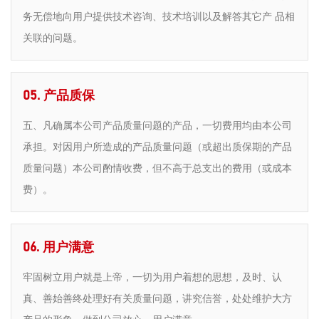
务无偿地向用户提供技术咨询、技术培训以及解答其它产 品相
关联的问题。
05. 产品质保
五、凡确属本公司产品质量问题的产品，一切费用均由本公司
承担。对因用户所造成的产品质量问题（或超出质保期的产品
质量问题）本公司酌情收费，但不高于总支出的费用（或成本
费）。
06. 用户满意
牢固树立用户就是上帝，一切为用户着想的思想，及时、认
真、善始善终处理好有关质量问题，讲究信誉，处处维护大方