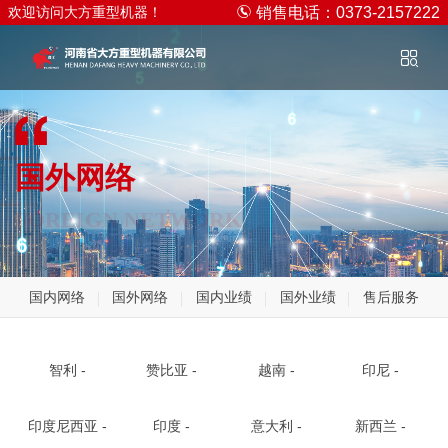
欢迎访问大方重型机器！
销售电话：0373-2157222
国外网络
FOREIGN NETWORK
国内网络
国外网络
国内业绩
国外业绩
售后服务
智利 -
赞比亚 -
越南 -
印尼 -
印度尼西亚 -
印度 -
意大利 -
新西兰 -