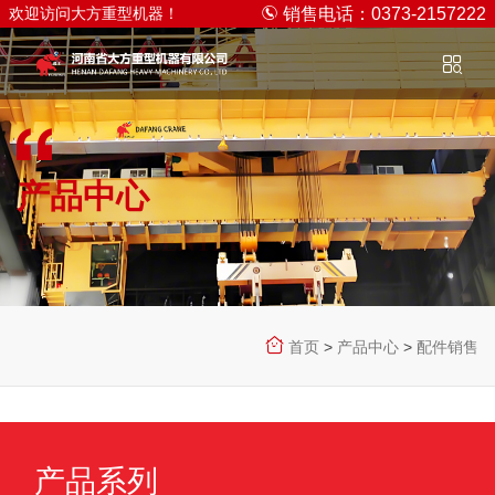
欢迎访问大方重型机器！
销售电话：0373-2157222
产品中心
PRODUCT CENTER
首页
>
产品中心
>
配件销售
产品系列