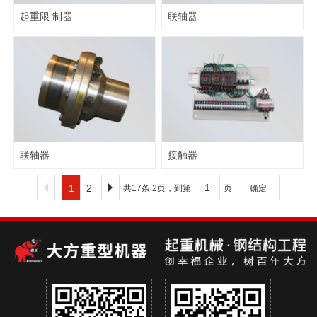
起重限 制器
联轴器
联轴器
接触器
1
2
共17条 2页，到第
页
确定