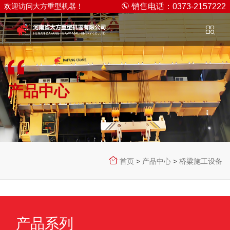
欢迎访问大方重型机器！
销售电话：0373-2157222
产品中心
PRODUCT CENTER
首页
>
产品中心
>
桥梁施工设备
产品系列