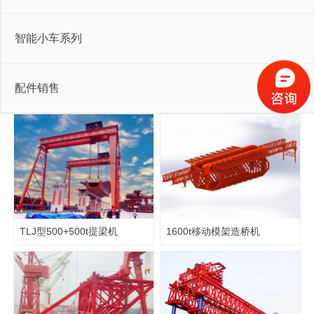
智能小车系列
配件销售
TLJ型500+500t提梁机
1600t移动模架造桥机