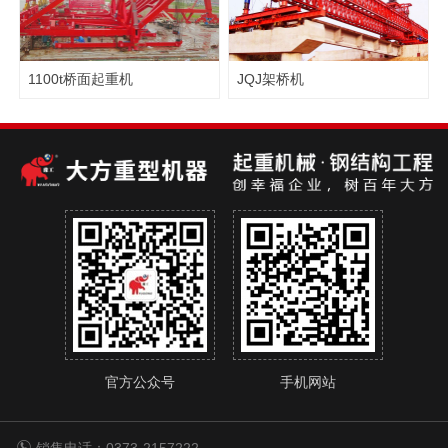
1100t桥面起重机
JQJ架桥机
官方公众号
手机网站
销售电话：0373-2157222