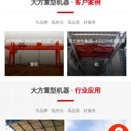
大方重型机器 ·
客户案例
大品牌 · 低价位 · 高品质 · 好服务
河北钢铁集团--YZ225t铸造起重
机
涟源钢铁--QCL电磁挂梁起重机
大方重型机器 ·
行业应用
大品牌 · 低价位 · 高品质 · 好服务