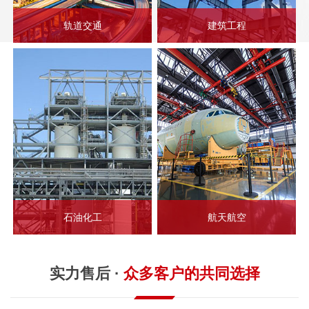
轨道交通
建筑工程
石油化工
航天航空
实力售后 ·
众多客户的共同选择