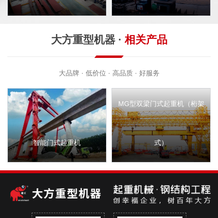
大方重型机器 ·
相关产品
大品牌 · 低价位 · 高品质 · 好服务
MG型双梁门式起重机（桁架
式）
MGD型盾构门式起重机