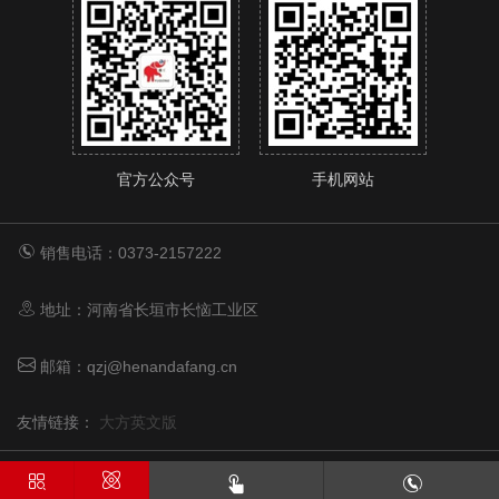
官方公众号
手机网站
销售电话：0373-2157222
地址：河南省长垣市长恼工业区
邮箱：qzj@henandafang.cn
友情链接：
大方英文版