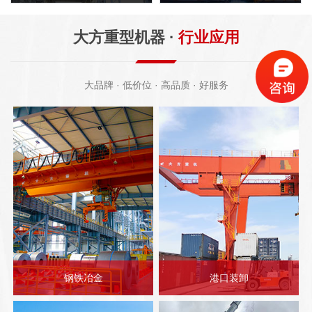
大方重型机器 ·
行业应用
大品牌 · 低价位 · 高品质 · 好服务
钢铁冶金
港口装卸