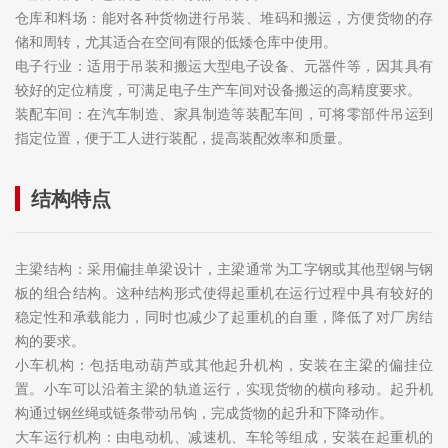
仓库和料场：能对各种货物进行吊装、堆码和搬运，方便货物的存
储和周转，尤其适合在空间有限的低矮仓库中使用。
电子行业：适用于吊装和搬运大型电子设备、元器件等，因其具有
较好的定位精度，可满足电子生产车间对设备搬运的高精度要求。
装配车间：在汽车制造、家具制造等装配车间，可将零部件吊运到
指定位置，便于工人进行装配，提高装配效率和质量。
结构特点
主梁结构：采用偏挂单梁设计，主梁通常为工字钢或其他型钢与钢
板的组合结构。这种结构形式使得起重机在运行过程中具有较好的
稳定性和承载能力，同时也减少了起重机的自重，降低了对厂房结
构的要求。
小车机构：包括电动葫芦或其他起升机构，安装在主梁的偏挂位
置。小车可以沿着主梁的轨道运行，实现货物的横向移动。起升机
构通过钢丝绳或链条带动吊钩，完成货物的起升和下降动作。
大车运行机构：由电动机、减速机、车轮等组成，安装在起重机的