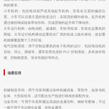
构的要求。
小车机构：包括电动葫芦或其他起升机构，安装在主梁的偏挂位
置。小车可以沿着主梁的轨道运行，实现货的横向移动。起升机构
通过钢丝绳或链条带动吊钩，完成货物的起升和下降动作。
大车运行机构：由电动机、减速机、车轮等组成，安装在起重机的
两端。大车运行机构驱动起重机在厂房的轨道上纵向移动，使起重
机能够覆盖整个工作区域。
电气控制系统：用于控制起重机的各个机构的运行，包括电动机的
启动、停止、调速等。通常采用先进的 PLC 控制系统，具有操作简
便、控制精度高、安全性能好等特点。
场景应用
机械制造车间：用于吊装和搬运各种机械设备、零部件，如发动机
缸体、大型齿轮等，还可配合生产线进行精准的装配作业。
冶金车间：可用于吊装和搬运高温的金属坯料、钢材等重物，不过
一般不用于吊运熔化金属、赤热金属等。