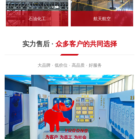
石油化工
航天航空
实力售后 ·
众多客户的共同选择
大品牌 · 低价位 · 高品质 · 好服务