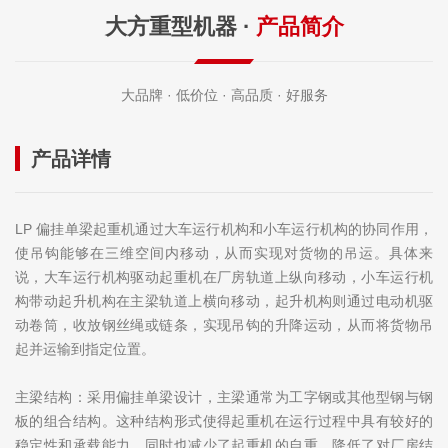
大方重型机器 ·
产品简介
大品牌 · 低价位 · 高品质 · 好服务
产品详情
LP 偏挂单梁起重机通过大车运行机构和小车运行机构的协同作用，
使吊钩能够在三维空间内移动，从而实现对货物的吊运。具体来
说，大车运行机构驱动起重机在厂房轨道上纵向移动，小车运行机
构带动起升机构在主梁轨道上横向移动，起升机构则通过电动机驱
动卷筒，收放钢丝绳或链条，实现吊钩的升降运动，从而将货物吊
起并运输到指定位置。
主梁结构：采用偏挂单梁设计，主梁通常为工字钢或其他型钢与钢
板的组合结构。这种结构形式使得起重机在运行过程中具有较好的
稳定性和承载能力，同时也减少了起重机的自重，降低了对厂房结