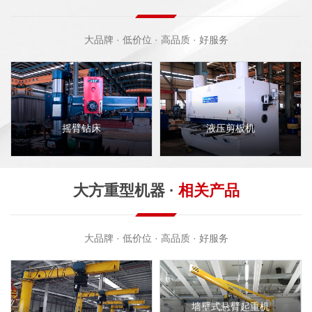
大品牌 · 低价位 · 高品质 · 好服务
摇臂钻床
液压剪板机
大方重型机器 ·
相关产品
大品牌 · 低价位 · 高品质 · 好服务
墙壁式悬臂起重机