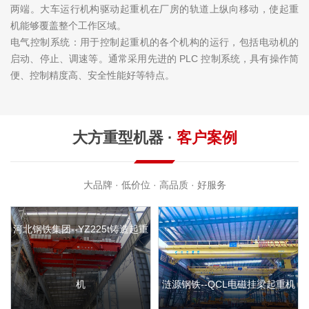
两端。大车运行机构驱动起重机在厂房的轨道上纵向移动，使起重
机能够覆盖整个工作区域。
电气控制系统：用于控制起重机的各个机构的运行，包括电动机的
启动、停止、调速等。通常采用先进的 PLC 控制系统，具有操作简
便、控制精度高、安全性能好等特点。
大方重型机器 ·
客户案例
大品牌 · 低价位 · 高品质 · 好服务
河北钢铁集团--YZ225t铸造起重
机
涟源钢铁--QCL电磁挂梁起重机