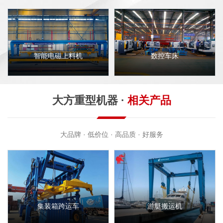
智能电磁上料机
数控车床
大方重型机器 ·
相关产品
大品牌 · 低价位 · 高品质 · 好服务
集装箱跨运车
游艇搬运机