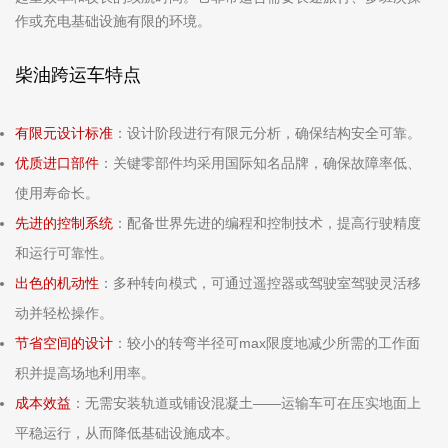
作或充电基础设施有限的环境。
柴油跨运车特点
有限元设计标准
：设计阶段进行有限元分析，确保结构安全可靠。
优质进口部件
：关键零部件均采用国际知名品牌，确保故障率低、
使用寿命长。
先进的控制系统
：配备世界先进的编程和控制技术，提高行驶精度
和运行可靠性。
出色的机动性
：多种转向模式，可通过遥控器或驾驶室驾驶灵活移
动并轻松操作。
节省空间的设计
：较小的转弯半径可max限度地减少所需的工作面
积并提高场地利用率。
成本效益
：无需安装轨道或铺设混凝土——运输车可在压实地面上
平稳运行，从而降低基础设施成本。