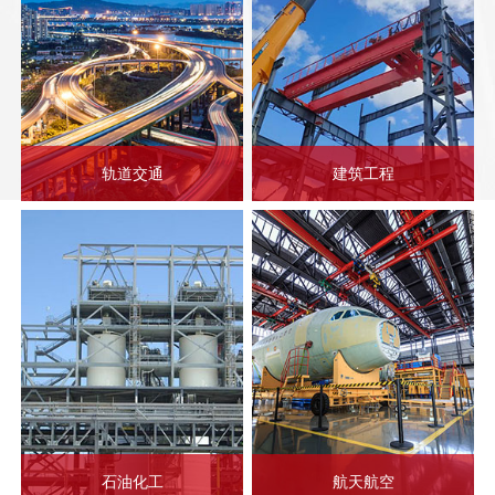
轨道交通
建筑工程
石油化工
航天航空