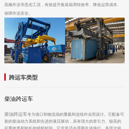
高频作业等恶劣工况，有效提升集装箱周转效率、降低运营成本、
保障作业安全。
跨运车类型
柴油跨运车
柴油跨运车
专为港口和物流场的重载和连续作业而设计。它配备可
靠的柴油动力系统和先进的液压驱动，具有强大的牵引力、较高的
起重效率和较长的续航时间。它非常适合需要长途旅行、多班次操