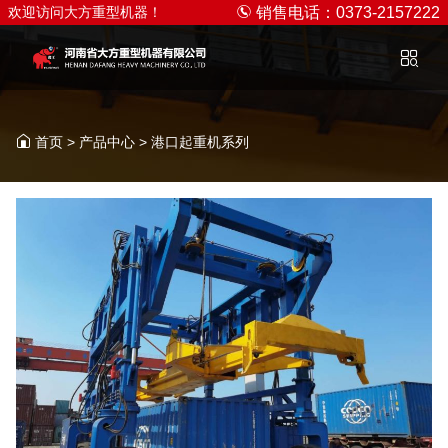
欢迎访问大方重型机器！
销售电话：0373-2157222
首页
>
产品中心
>
港口起重机系列