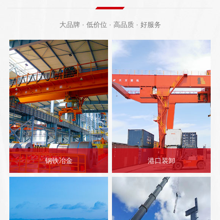
大品牌 · 低价位 · 高品质 · 好服务
钢铁冶金
港口装卸